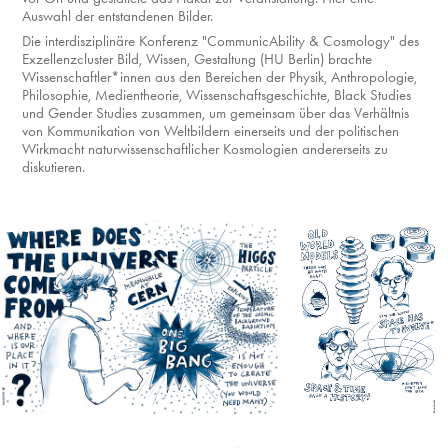
Auswahl der entstandenen Bilder.
Die interdisziplinäre Konferenz "CommunicAbility & Cosmology" des
Exzellenzcluster Bild, Wissen, Gestaltung (HU Berlin) brachte
Wissenschaftler*innen aus den Bereichen der Physik, Anthropologie,
Philosophie, Medientheorie, Wissenschaftsgeschichte, Black Studies
und Gender Studies zusammen, um gemeinsam über das Verhältnis
von Kommunikation von Weltbildern einerseits und der politischen
Wirkmacht naturwissenschaftlicher Kosmologien andererseits zu
diskutieren.