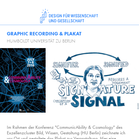
GRAPHIC RECORDING & PLAKAT
HUMBOLDT UNIVERSITÄT ZU BERLIN
​​​​​​​Im Rahmen der Konferenz "CommunicAbility & Cosmology" des
Exzellenzcluster Bild, Wissen, Gestaltung (HU Berlin) zeichnete ich
vor Ort und gestaltete das Plakat zur Veranstaltung. Hier eine