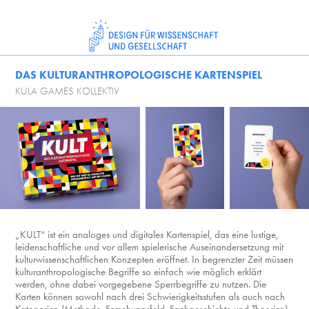
DAS KULTURANTHROPOLOGISCHE KARTENSPIEL
KULA GAMES KOLLEKTIV
„KULT“ ist ein analoges und digitales Kartenspiel, das eine lustige,
leidenschaftliche und vor allem spielerische Auseinandersetzung mit
kulturwissenschaftlichen Konzepten eröffnet. In begrenzter Zeit müssen
kulturanthropologische Begriffe so einfach wie möglich erklärt
werden, ohne dabei vorgegebene Sperrbegriffe zu nutzen. Die
Karten können sowohl nach drei Schwierigkeitsstufen als auch nach
Kategorien (Methode, Forschungsfeld, Fachgeschichte und Theorien)