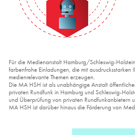
Für die Medienanstalt Hamburg/Schleswig-Holstein
farbenfrohe Einladungen, die mit ausdrucksstarken Il
medienrelevante Themen erzeugen.
Die MA HSH ist als unabhängige Anstalt öffentliche
privaten Rundfunk in Hamburg und Schleswig-Holstein
und Überprüfung von privaten Rundfunkanbietern un
MA HSH ist darüber hinaus die Förderung von Medienko